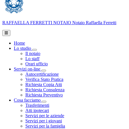
RAFFAELLA FERRETTI
NOTAIO
Notaio Raffaella Ferretti
Home
Lo studio
Toggle Dropdown
Il notaio
Lo staff
Orari ufficio
Servizi on-line
Toggle Dropdown
Autocertificazione
Verifica Stato Pratica
Richiesta Copia Atti
Richiesta Consulenza
Richiesta Preventivo
Cosa facciamo
Toggle Dropdown
Trasferimenti
Atti ipotecari
Servizi per le aziende
Servizi per i giovani
Servizi per la famiglia