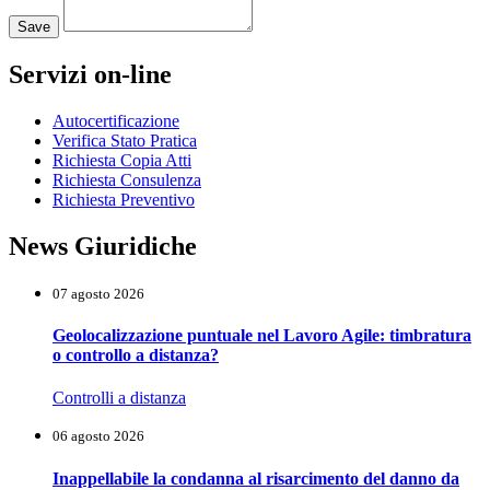
Loading...
Save
Servizi on-line
Autocertificazione
Verifica Stato Pratica
Richiesta Copia Atti
Richiesta Consulenza
Richiesta Preventivo
News Giuridiche
07 agosto 2026
Geolocalizzazione puntuale nel Lavoro Agile: timbratura
o controllo a distanza?
Controlli a distanza
06 agosto 2026
Inappellabile la condanna al risarcimento del danno da