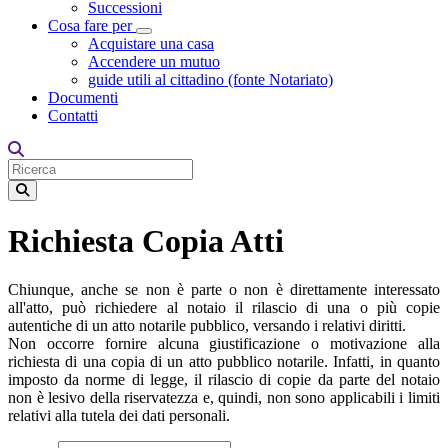
Successioni
Cosa fare per
Toggle Dropdown
Acquistare una casa
Accendere un mutuo
guide utili al cittadino (fonte Notariato)
Documenti
Contatti
Richiesta Copia Atti
Chiunque, anche se non è parte o non è direttamente interessato
all'atto, può richiedere al notaio il rilascio di una o più copie
autentiche di un atto notarile pubblico, versando i relativi diritti.
Non occorre fornire alcuna giustificazione o motivazione alla
richiesta di una copia di un atto pubblico notarile. Infatti, in quanto
imposto da norme di legge, il rilascio di copie da parte del notaio
non è lesivo della riservatezza e, quindi, non sono applicabili i limiti
relativi alla tutela dei dati personali.