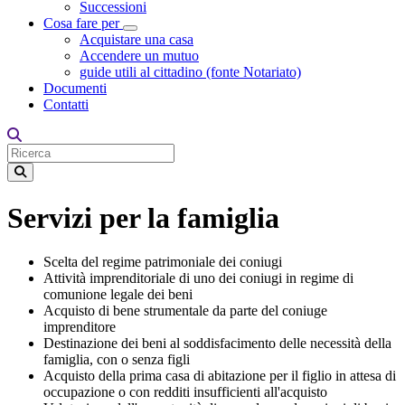
Successioni
Cosa fare per
Toggle Dropdown
Acquistare una casa
Accendere un mutuo
guide utili al cittadino (fonte Notariato)
Documenti
Contatti
Servizi per la famiglia
Scelta del regime patrimoniale dei coniugi
Attività imprenditoriale di uno dei coniugi in regime di
comunione legale dei beni
Acquisto di bene strumentale da parte del coniuge
imprenditore
Destinazione dei beni al soddisfacimento delle necessità della
famiglia, con o senza figli
Acquisto della prima casa di abitazione per il figlio in attesa di
occupazione o con redditi insufficienti all'acquisto