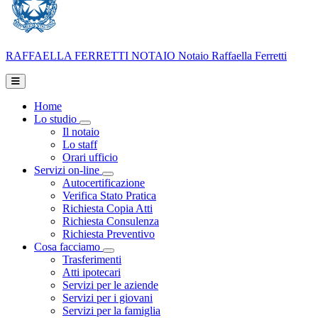
RAFFAELLA FERRETTI
NOTAIO
Notaio Raffaella Ferretti
Home
Lo studio
Toggle Dropdown
Il notaio
Lo staff
Orari ufficio
Servizi on-line
Toggle Dropdown
Autocertificazione
Verifica Stato Pratica
Richiesta Copia Atti
Richiesta Consulenza
Richiesta Preventivo
Cosa facciamo
Toggle Dropdown
Trasferimenti
Atti ipotecari
Servizi per le aziende
Servizi per i giovani
Servizi per la famiglia