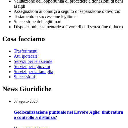
Valutazione dell'opportunità di procedere a donazioni di beni
ai figli
Assegnazioni ai coniugi a seguito di separazione o divorzio
Testamento o successione legittima
Successione dei legittimari
Disposizioni testamentarie a favore di enti senza fine di lucro
Cosa facciamo
Trasferimenti
Atti ipotecari
Servizi per le aziende
Servizi per i giovani
Servizi per la famiglia
Successioni
News Giuridiche
07 agosto 2026
Geolocalizzazione puntuale nel Lavoro Agile: timbratura
o controllo a distanza?