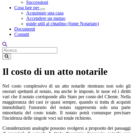
Successioni
Cosa fare per
Toggle Dropdown
Acquistare una casa
Accendere un mutuo
guide utili al cittadino (fonte Notariato)
Documenti
Contatti
Il costo di un atto notarile
Nel costo complessivo di un atto notarile rientrano non solo gli
onorari spettanti al notaio, ma anche le imposte, le tasse ed i diritti
vari che il notaio corrisponde allo Stato per conto del Cliente. Nella
maggioranza dei casi (e quasi sempre, quando si tratta di acquisti
immobiliari) l'onorario del notaio rappresenta solo una parte
minoritaria del costo totale. Il notaio potrà comunque precisare
l'incidenza delle singole voci sul totale richiesto.
Considerazioni analoghe possono svolgersi a proposito dei passaggi