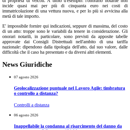
di proprietà di veicoli. A titolo d'esempio: l'onorario notarile non
incide quasi mai per più di cinquanta euro nei costi di
immatricolazione di una vettura nuova, e per lo più si avvicina alla
metà di tale importo.
E' impossibile fornire qui indicazioni, seppure di massima, del costo
di un atto: troppe sono le variabili da tenere in considerazione. Gli
onorari notarili, in particolare, sono previsti da apposite tabelle
approvate dai Consigli Distrettuali nell'ambito di una tariffa
nazionale: dipendono dalla tipologia dell'atto, dal suo valore, dalle
difficoltà che il caso ha presentato e da diversi altri elementi.
News Giuridiche
07 agosto 2026
Geolocalizzazione puntuale nel Lavoro Agile: timbratura
o controllo a distanza?
Controlli a distanza
06 agosto 2026
Inappellabile la condanna al risarcimento del danno da