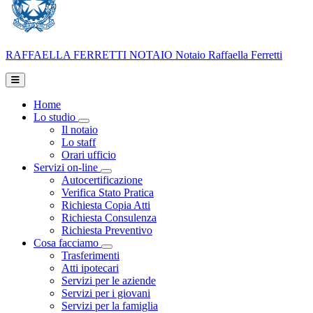
RAFFAELLA FERRETTI
NOTAIO
Notaio Raffaella Ferretti
Home
Lo studio
Toggle Dropdown
Il notaio
Lo staff
Orari ufficio
Servizi on-line
Toggle Dropdown
Autocertificazione
Verifica Stato Pratica
Richiesta Copia Atti
Richiesta Consulenza
Richiesta Preventivo
Cosa facciamo
Toggle Dropdown
Trasferimenti
Atti ipotecari
Servizi per le aziende
Servizi per i giovani
Servizi per la famiglia